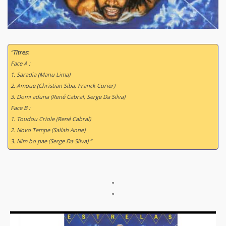
“
Titres:
Face A :
1. Saradia (Manu Lima)
2. Amoue (Christian Siba, Franck Curier)
3. Domi aduna (René Cabral, Serge Da Silva)
Face B :
1. Toudou Criole (René Cabral)
2. Novo Tempe (Sallah Anne)
3. Nim bo pae (Serge Da Silva) ”
"
"