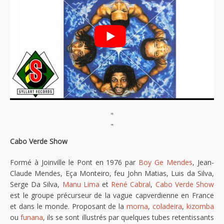
"
"
Cabo Verde Show
Formé à Joinville le Pont en 1976 par
Boy Ge Mendes
, Jean-
Claude Mendes, Eça Monteiro, feu John Matias, Luis da Silva,
Serge Da Silva,
Manu Lima
et
René Cabral
,
Cabo Verde Show
est le groupe précurseur de la vague capverdienne en France
et dans le monde. Proposant de la
morna
,
coladeira
,
kizomba
ou
funana
, ils se sont illustrés par quelques tubes retentissants