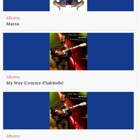
Albums
Massa
Albums
My Way (Comme d’habitude)
Albums