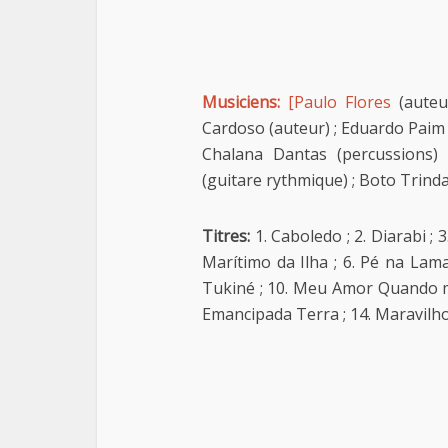
Musiciens:
[Paulo Flores
(auteu
Cardoso (auteur) ; Eduardo Paim (
Chalana Dantas (percussions) 
(guitare rythmique) ; Boto Trinda
Titres:
1. Caboledo ; 2. Diarabi ; 3
Marítimo da Ilha ; 6. Pé na Lama
Tukiné ; 10. Meu Amor Quando me
Emancipada Terra ; 14. Maravilh