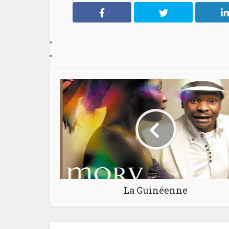
"
"
La Guinéenne