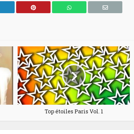
Top étoiles Paris Vol. 1