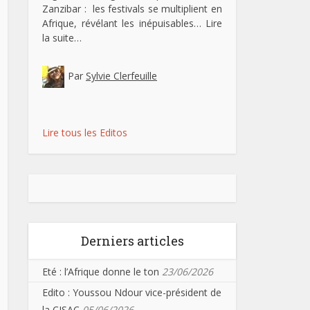
Zanzibar : les festivals se multiplient en
Afrique, révélant les inépuisables…
Lire
la suite…
Par
Sylvie Clerfeuille
Lire tous les Editos
Derniers articles
Eté : l’Afrique donne le ton
23/06/2026
Edito : Youssou Ndour vice-président de
la CISAC
05/06/2026