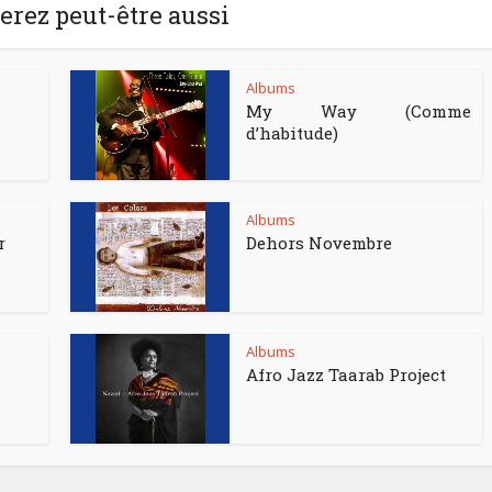
rez peut-être aussi
Albums
My Way (Comme
d’habitude)
Albums
r
Dehors Novembre
Albums
Afro Jazz Taarab Project