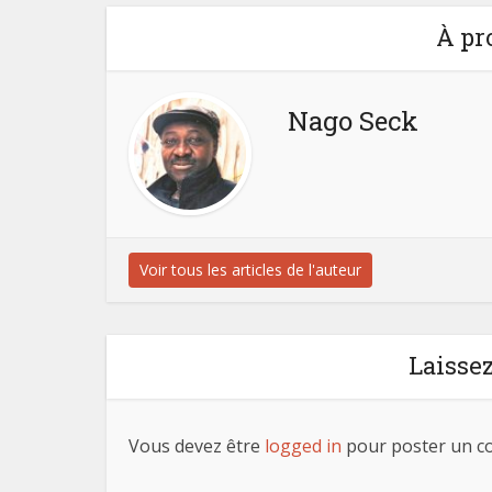
À pr
Nago Seck
Voir tous les articles de l'auteur
Laisse
Vous devez être
logged in
pour poster un c