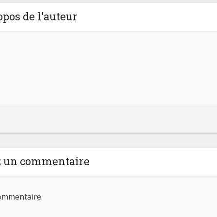
opos de l'auteur
z un commentaire
ommentaire.