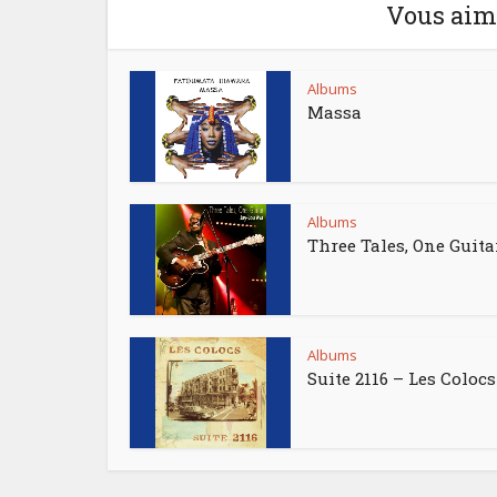
Vous aime
Albums
Massa
Albums
Three Tales, One Guita
Albums
Suite 2116 – Les Colocs