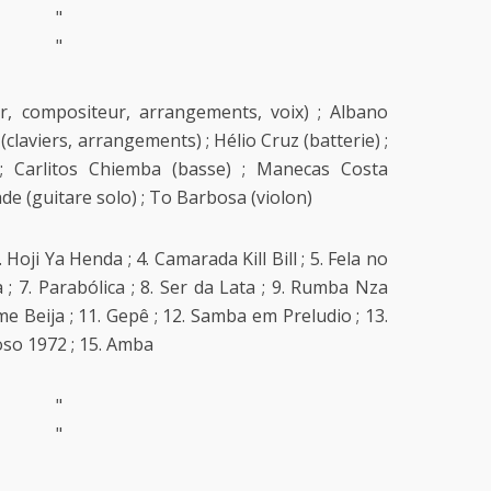
"
"
r, compositeur, arrangements, voix) ; Albano
claviers, arrangements) ; Hélio Cruz (batterie) ;
; Carlitos Chiemba (basse) ; Manecas Costa
de (guitare solo) ; To Barbosa (violon)
. Hoji Ya Henda ; 4. Camarada Kill Bill ; 5. Fela no
 ; 7. Parabólica ; 8. Ser da Lata ; 9. Rumba Nza
 Beija ; 11. Gepê ; 12. Samba em Preludio ; 13.
oso 1972 ; 15. Amba
"
"