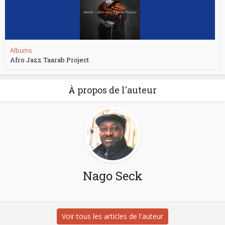
Albums
Afro Jazz Taarab Project
À propos de l'auteur
Nago Seck
Voir tous les articles de l'auteur