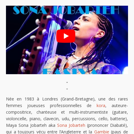
"
"
Née en 1983 à Londres (Grand-Bretagne), une des rares
femmes joueuses professionnelles de
kora
, auteure-
compositrice, chanteuse et multi-instrumentiste (guitare,
violoncelle, piano, clavecin, udu, percussions, cello, batterie),
Maya Sona Jobarteh aka
Sona Jobarteh
(prononcer Diabaté),
qui a toujours vécu entre l’Angleterre et la
Gambie
(pays de