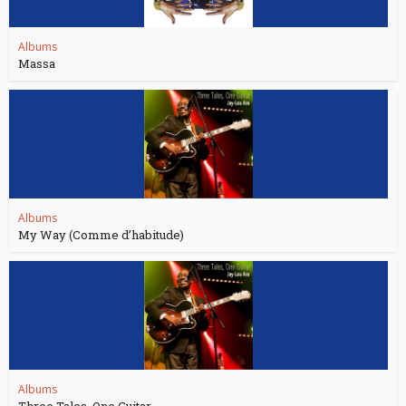
Albums
Massa
Albums
My Way (Comme d’habitude)
Albums
Three Tales, One Guitar