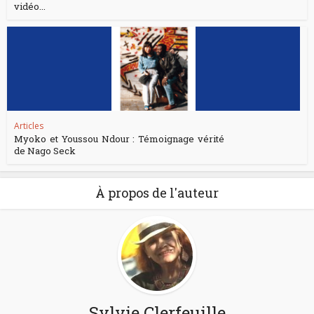
vidéo...
Articles
Myoko et Youssou Ndour : Témoignage vérité
de Nago Seck
À propos de l'auteur
Sylvie Clerfeuille