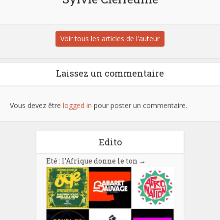
Voir tous les articles de l'auteur
Laissez un commentaire
Vous devez être
logged in
pour poster un commentaire.
Edito
Eté : l’Afrique donne le ton
→