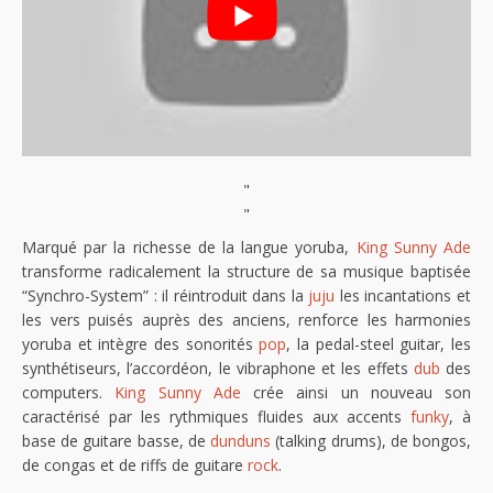
"
"
Marqué par la richesse de la langue yoruba,
King Sunny Ade
transforme radicalement la structure de sa musique baptisée
“Synchro-System” : il réintroduit dans la
juju
les incantations et
les vers puisés auprès des anciens, renforce les harmonies
yoruba et intègre des sonorités
pop
, la pedal-steel guitar, les
synthétiseurs, l’accordéon, le vibraphone et les effets
dub
des
computers.
King Sunny Ade
crée ainsi un nouveau son
caractérisé par les rythmiques fluides aux accents
funky
, à
base de guitare basse, de
dunduns
(talking drums), de bongos,
de congas et de riffs de guitare
rock
.