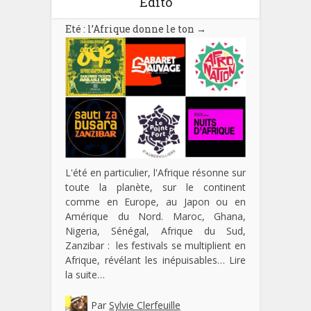
Edito
Eté : l’Afrique donne le ton
→
L'été en particulier, l'Afrique résonne sur
toute la planète, sur le continent
comme en Europe, au Japon ou en
Amérique du Nord. Maroc, Ghana,
Nigeria, Sénégal, Afrique du Sud,
Zanzibar : les festivals se multiplient en
Afrique, révélant les inépuisables…
Lire
la suite…
Par
Sylvie Clerfeuille