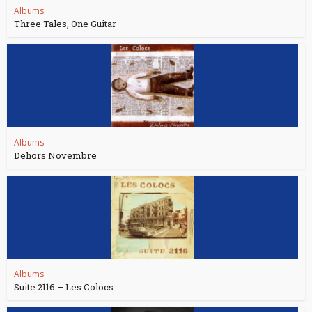
Albums
Three Tales, One Guitar
Albums
Dehors Novembre
Albums
Suite 2116 – Les Colocs