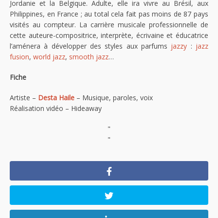
Jordanie et la Belgique. Adulte, elle ira vivre au Brésil, aux
Philippines, en France ; au total cela fait pas moins de 87 pays
visités au compteur. La carrière musicale professionnelle de
cette auteure-compositrice, interprète, écrivaine et éducatrice
l’aménera à développer des styles aux parfums
jazzy
:
jazz
fusion
,
world jazz
,
smooth jazz
…
Fiche
Artiste –
Desta Haile
– Musique, paroles, voix
Réalisation vidéo – Hideaway
"
"