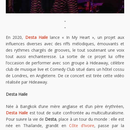
"
"
En 2020,
Desta Haile
lance « In My Heart », un projet aux
influences diverses avec des riffs mélodiques, émouvants et
des rythmes chargés de grooves, le tout soutenant une voix
tout aussi enchanteresse. La sortie de ce projet lui offre
l’occasion de performer avec son groupe à Hideaway, célèbre
club de musique live et Comedy Club situé dans un hôtel cossu
de Londres, en Angleterre. De ce concert est tirée cette vidéo
réalisée par Hideaway.
Desta Haile
Née à Bangkok d’une mère anglaise et d’un père érythréen,
Desta Haile
est tout de suite confrontée au multiculturalisme.
Pour suivre la vie de
Desta
, place à un tour du monde : elle est
née en Thaïlande, grandit en
Côte d’Ivoire
, passe par la