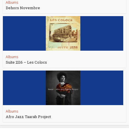
Albums
Dehors Novembre
Albums
Suite 2116 – Les Colocs
Albums
Afro Jazz Taarab Project