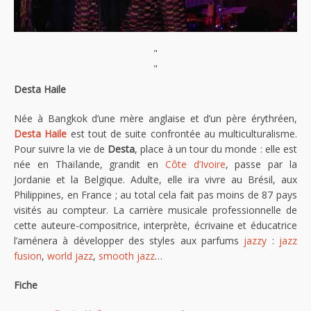
"
"
Desta Haile
Née à Bangkok d’une mère anglaise et d’un père érythréen,
Desta Haile
est tout de suite confrontée au multiculturalisme.
Pour suivre la vie de
Desta
, place à un tour du monde : elle est
née en Thaïlande, grandit en
Côte d’Ivoire
, passe par la
Jordanie et la Belgique. Adulte, elle ira vivre au Brésil, aux
Philippines, en France ; au total cela fait pas moins de 87 pays
visités au compteur. La carrière musicale professionnelle de
cette auteure-compositrice, interprète, écrivaine et éducatrice
l’aménera à développer des styles aux parfums
jazzy
:
jazz
fusion
,
world jazz
,
smooth jazz
…
Fiche