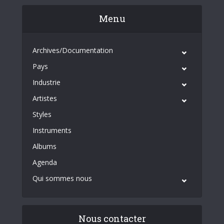
Menu
Archives/Documentation
Pays
Industrie
Artistes
Styles
Instruments
Albums
Agenda
Qui sommes nous
Nous contacter