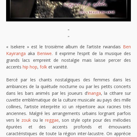
"
"
« Isekere » est le troisième album de l’artiste rwandais
Ben
Kayiranga
aka
Beniwe
. Il exprime l’esprit de la musique des
grands lacs empreint de nostalgie mais laisse percer des
accents
hip hop
,
folk
et variété.
Bercé par les chants nostalgiques des femmes dans les
ambiances de la quiétude nocturne ou par les petits concerts
dans les bars animés par les joueurs d’
inanga
, la cithare sur
cuvette emblématique de la culture musicale au pays des mille
collines, l’artiste interprète ici un répertoire aux racines très
anciennes. Malgré les arrangements urbains lorgnant parfois
vers le
zouk
ou le
reggae
, son style opte pour des mélodies
épurées et des accents profonds et émouvants
caractéristiques de toute la région inter-lacustre. On apprécie