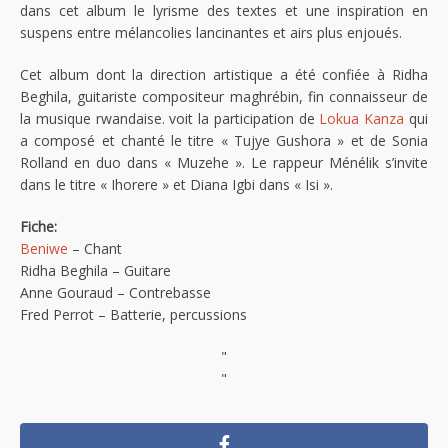
dans cet album le lyrisme des textes et une inspiration en
suspens entre mélancolies lancinantes et airs plus enjoués.
Cet album dont la direction artistique a été confiée à Ridha
Beghila, guitariste compositeur maghrébin, fin connaisseur de
la musique rwandaise. voit la participation de
Lokua Kanza
qui
a composé et chanté le titre « Tujye Gushora » et de Sonia
Rolland en duo dans « Muzehe ». Le rappeur Ménélik s’invite
dans le titre « Ihorere » et Diana Igbi dans « Isi ».
Fiche:
Beniwe
– Chant
Ridha Beghila – Guitare
Anne Gouraud – Contrebasse
Fred Perrot – Batterie, percussions
"
"