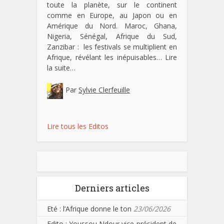
toute la planète, sur le continent
comme en Europe, au Japon ou en
Amérique du Nord. Maroc, Ghana,
Nigeria, Sénégal, Afrique du Sud,
Zanzibar : les festivals se multiplient en
Afrique, révélant les inépuisables…
Lire
la suite…
Par
Sylvie Clerfeuille
Lire tous les Editos
Derniers articles
Eté : l’Afrique donne le ton
23/06/2026
Edito : Youssou Ndour vice-président de