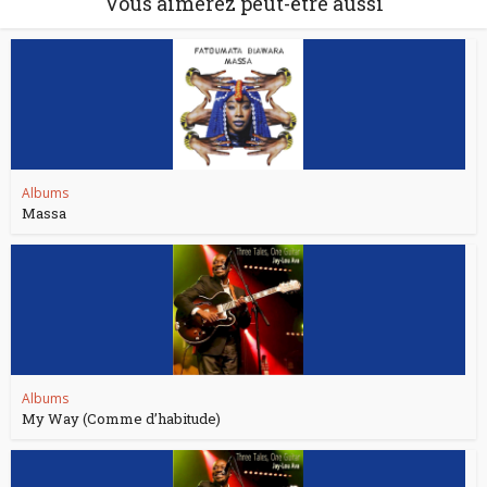
Vous aimerez peut-être aussi
Albums
Massa
Albums
My Way (Comme d’habitude)