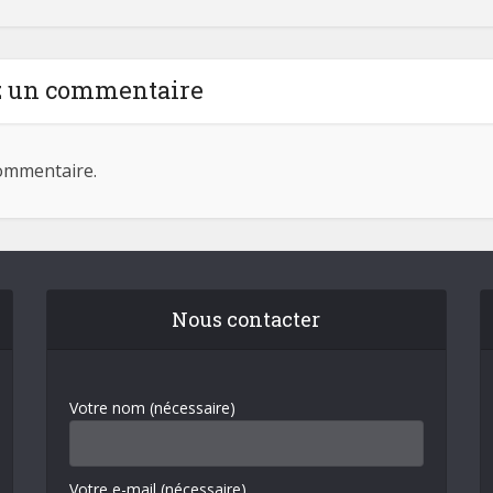
z un commentaire
ommentaire.
Nous contacter
Votre nom (nécessaire)
Votre e-mail (nécessaire)