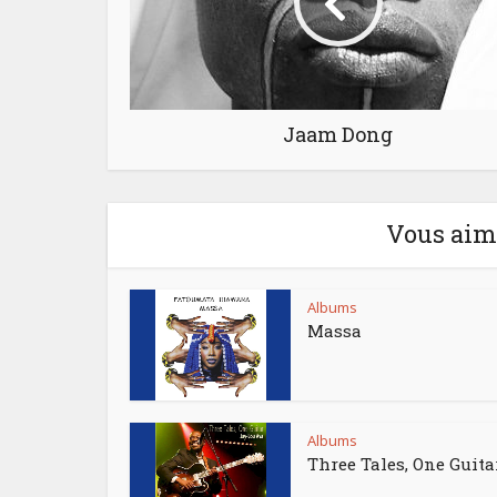
Jaam Dong
Vous aime
Albums
Massa
Albums
Three Tales, One Guita