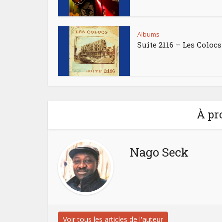
Albums
Suite 2116 – Les Colocs
À pr
Nago Seck
Voir tous les articles de l'auteur