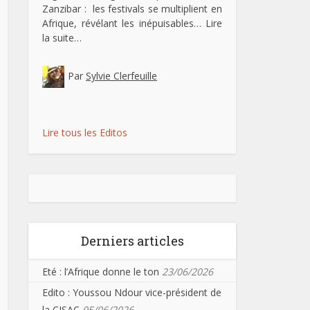
Zanzibar : les festivals se multiplient en
Afrique, révélant les inépuisables…
Lire
la suite…
Par
Sylvie Clerfeuille
Lire tous les Editos
Derniers articles
Eté : l’Afrique donne le ton
23/06/2026
Edito : Youssou Ndour vice-président de
la CISAC
05/06/2026