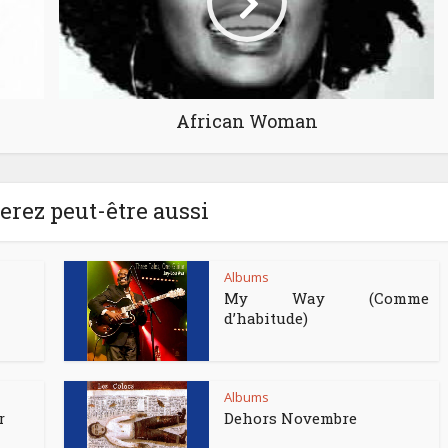
African Woman
rez peut-être aussi
Albums
My Way (Comme
d’habitude)
Albums
r
Dehors Novembre