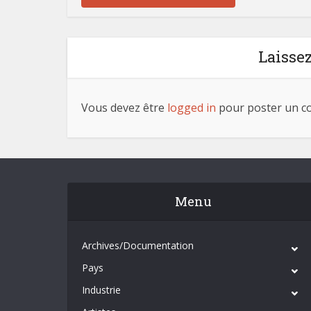
Laisse
Vous devez être
logged in
pour poster un c
Menu
Archives/Documentation
Pays
Industrie