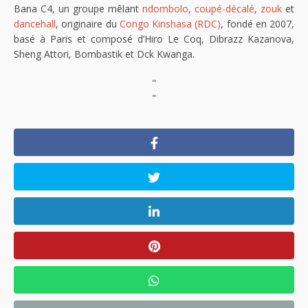
Bana C4, un groupe mêlant
ndombolo
,
coupé-décalé
,
zouk
et
dancehall
, originaire du
Congo Kinshasa (RDC)
, fondé en 2007,
basé à Paris et composé d’Hiro Le Coq, Dibrazz Kazanova,
Sheng Attori, Bombastik et Dck Kwanga.
"
"