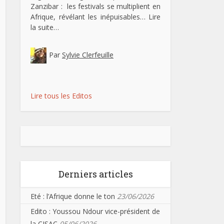
Zanzibar : les festivals se multiplient en
Afrique, révélant les inépuisables…
Lire
la suite…
Par
Sylvie Clerfeuille
Lire tous les Editos
Derniers articles
Eté : l’Afrique donne le ton
23/06/2026
Edito : Youssou Ndour vice-président de
la CISAC
05/06/2026