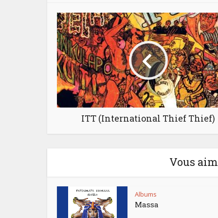
ITT (International Thief Thief)
Vous aime
Albums
Massa