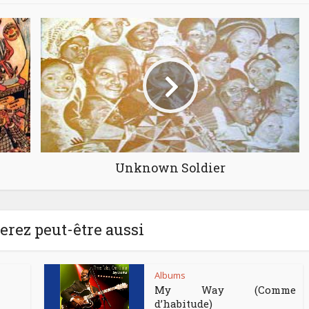
Unknown Soldier
rez peut-être aussi
Albums
My Way (Comme
d’habitude)