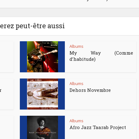
rez peut-être aussi
Albums
My Way (Comme
d’habitude)
Albums
r
Dehors Novembre
Albums
Afro Jazz Taarab Project