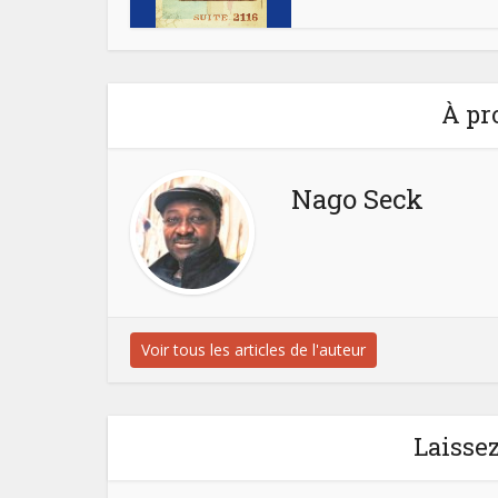
À pr
Nago Seck
Voir tous les articles de l'auteur
Laisse