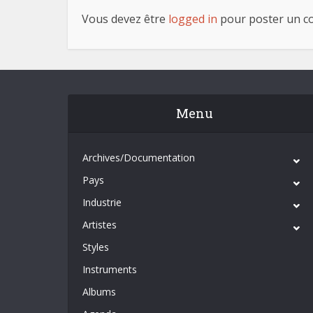
Vous devez être
logged in
pour poster un c
Menu
Archives/Documentation
Pays
Industrie
Artistes
Styles
Instruments
Albums