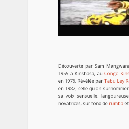
Découverte par Sam Mangwana
1959 à Kinshasa, au
Congo Kin
en 1976. Révélée par
Tabu Ley R
en 1982, celle qu’on surnommera
sa voix sensuelle, langoureus
novatrices, sur fond de
rumba
et