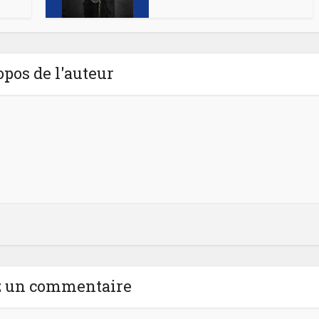
opos de l'auteur
z un commentaire