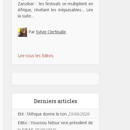
Zanzibar : les festivals se multiplient en
Afrique, révélant les inépuisables…
Lire
la suite…
Par
Sylvie Clerfeuille
Lire tous les Editos
Derniers articles
Eté : l’Afrique donne le ton
23/06/2026
Edito : Youssou Ndour vice-président de
la CISAC
05/06/2026