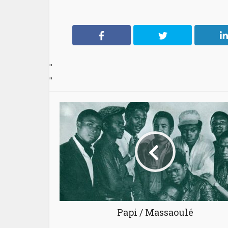
"
"
Papi / Massaoulé