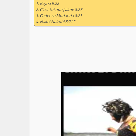
1. Keyna 9:22
2. C'est toi que j'aime 8:27
3. Cadence Mudanda 8:21
4. Nakei Nairobi 8:21 ”