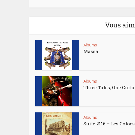
Vous aime
Albums
Massa
Albums
Three Tales, One Guita
Albums
Suite 2116 – Les Colocs