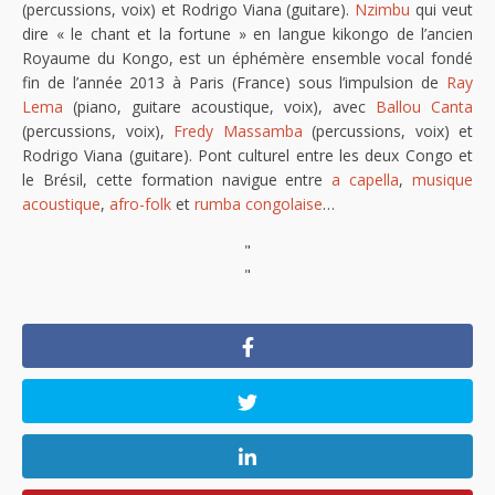
(percussions, voix) et Rodrigo Viana (guitare).
Nzimbu
qui veut
dire « le chant et la fortune » en langue kikongo de l’ancien
Royaume du Kongo, est un éphémère ensemble vocal fondé
fin de l’année 2013 à Paris (France) sous l’impulsion de
Ray
Lema
(piano, guitare acoustique, voix), avec
Ballou Canta
(percussions, voix),
Fredy Massamba
(percussions, voix) et
Rodrigo Viana (guitare). Pont culturel entre les deux Congo et
le Brésil, cette formation navigue entre
a capella
,
musique
acoustique
,
afro-folk
et
rumba congolaise
…
"
"