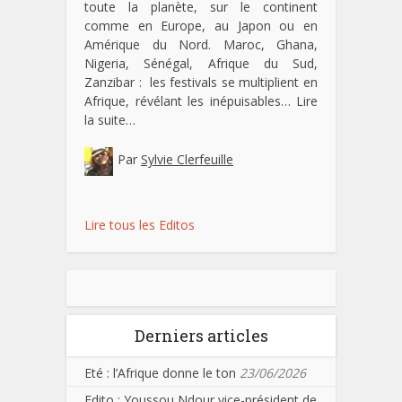
toute la planète, sur le continent
comme en Europe, au Japon ou en
Amérique du Nord. Maroc, Ghana,
Nigeria, Sénégal, Afrique du Sud,
Zanzibar : les festivals se multiplient en
Afrique, révélant les inépuisables…
Lire
la suite…
Par
Sylvie Clerfeuille
Lire tous les Editos
Derniers articles
Eté : l’Afrique donne le ton
23/06/2026
Edito : Youssou Ndour vice-président de