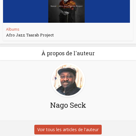
Albums
Afro Jazz Taarab Project
À propos de l'auteur
Nago Seck
Voir tous les articles de l'auteur