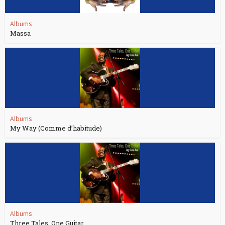
Albums
Massa
Albums
My Way (Comme d’habitude)
Albums
Three Tales, One Guitar