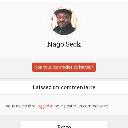
Nago Seck
Voir tous les articles de l'auteur
Laissez un commentaire
Vous devez être
logged in
pour poster un commentaire.
Edito