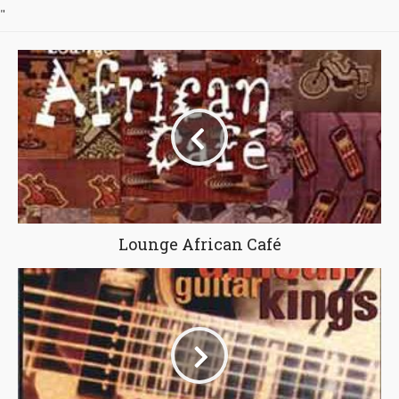
"
Lounge African Café