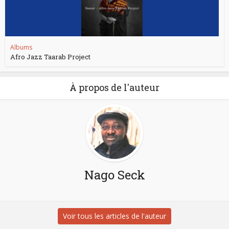
Albums
Afro Jazz Taarab Project
À propos de l'auteur
Nago Seck
Voir tous les articles de l'auteur