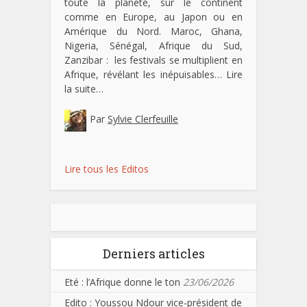
toute la planète, sur le continent
comme en Europe, au Japon ou en
Amérique du Nord. Maroc, Ghana,
Nigeria, Sénégal, Afrique du Sud,
Zanzibar : les festivals se multiplient en
Afrique, révélant les inépuisables…
Lire
la suite…
Par
Sylvie Clerfeuille
Lire tous les Editos
Derniers articles
Eté : l’Afrique donne le ton
23/06/2026
Edito : Youssou Ndour vice-président de