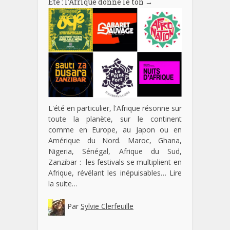
Eté : l’Afrique donne le ton
→
L'été en particulier, l'Afrique résonne sur
toute la planète, sur le continent
comme en Europe, au Japon ou en
Amérique du Nord. Maroc, Ghana,
Nigeria, Sénégal, Afrique du Sud,
Zanzibar : les festivals se multiplient en
Afrique, révélant les inépuisables…
Lire
la suite…
Par
Sylvie Clerfeuille