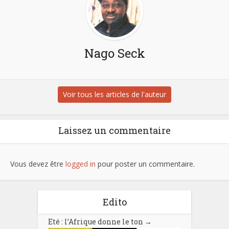
Nago Seck
Voir tous les articles de l'auteur
Laissez un commentaire
Vous devez être
logged in
pour poster un commentaire.
Edito
Eté : l’Afrique donne le ton
→