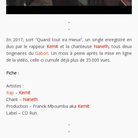
"
"
En 2017, sort “Quand tout ira mieux”, un single enregistré en
duo par le rappeur
Kemit
et la chanteuse
Naneth
, tous deux
originaires du
Gabon
. Un mois à peine après la mise en ligne
de la vidéo, celle-ci cumule déjà plus de 35.000 vues.
Fiche :
Artistes :
Rap
–
Kemit
Chant –
Naneth
Production – Franck Mboumba aka
Kemit
Label – CD Run
"
"