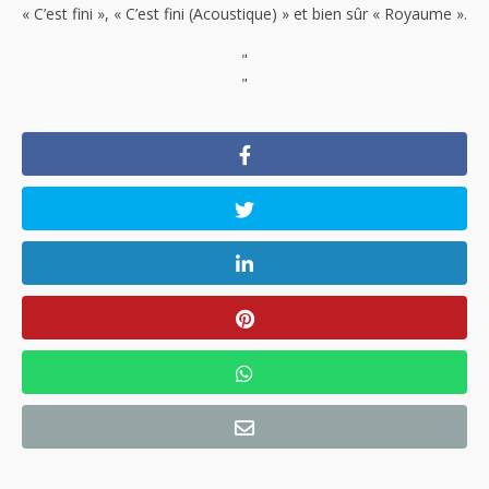
« C’est fini », « C’est fini (Acoustique) » et bien sûr « Royaume ».
"
"