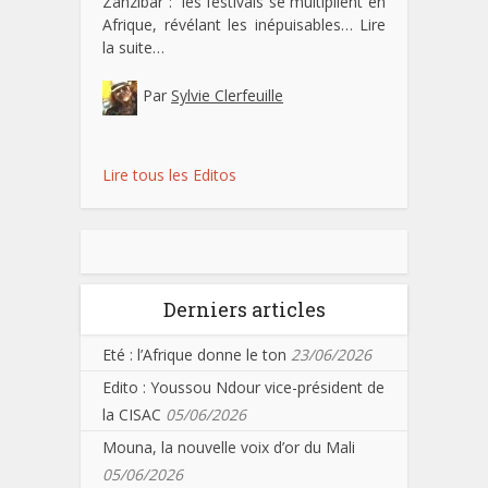
Zanzibar : les festivals se multiplient en
Afrique, révélant les inépuisables…
Lire
la suite…
Par
Sylvie Clerfeuille
Lire tous les Editos
Derniers articles
Eté : l’Afrique donne le ton
23/06/2026
Edito : Youssou Ndour vice-président de
la CISAC
05/06/2026
Mouna, la nouvelle voix d’or du Mali
05/06/2026