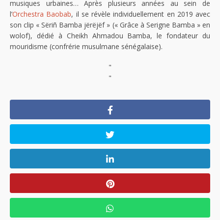
musiques urbaines… Après plusieurs années au sein de
l’
Orchestra Baobab
, il se révèle individuellement en 2019 avec
son clip « Sëriñ Bamba jërëjëf » (« Grâce à Serigne Bamba » en
wolof), dédié à Cheikh Ahmadou Bamba, le fondateur du
mouridisme (confrérie musulmane sénégalaise).
"
"