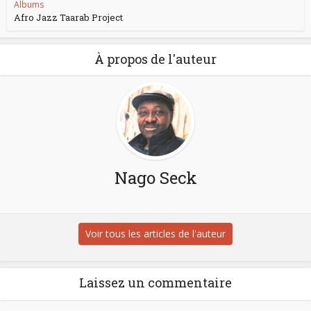
Albums
Afro Jazz Taarab Project
À propos de l'auteur
Nago Seck
Voir tous les articles de l'auteur
Laissez un commentaire