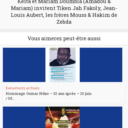
Keïta et Mariam Doumbia (Amadou &
Mariam) invitent Tiken Jah Fakoly, Jean-
Louis Aubert, les frères Mouss & Hakim de
Zebda
Vous aimerez peut-être aussi
Événements archivés
Hommage Oumar Ndao – 10 ans après – 10 juin
/ 05...