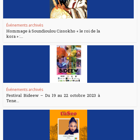
Événements archivés
Hommage à Soundioulou Cissokho « le roi de la
kora » :...
Événements archivés
Festival Bideew – Du 19 au 22 octobre 2023 à
Tene...