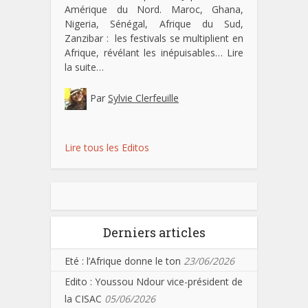
Amérique du Nord. Maroc, Ghana,
Nigeria, Sénégal, Afrique du Sud,
Zanzibar : les festivals se multiplient en
Afrique, révélant les inépuisables…
Lire
la suite…
Par
Sylvie Clerfeuille
Lire tous les Editos
Derniers articles
Eté : l’Afrique donne le ton
23/06/2026
Edito : Youssou Ndour vice-président de
la CISAC
05/06/2026