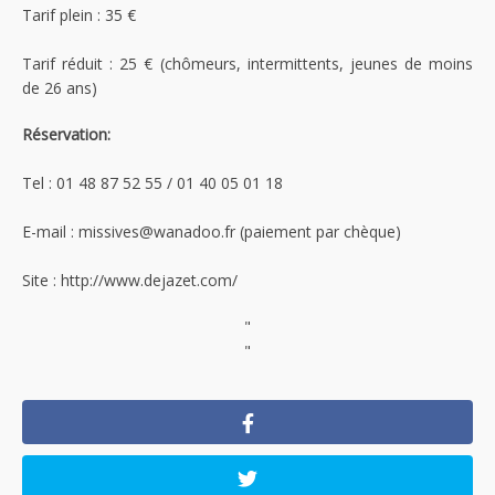
Tarif plein : 35 €
Tarif réduit : 25 € (chômeurs, intermittents, jeunes de moins
de 26 ans)
Réservation:
Tel : 01 48 87 52 55 / 01 40 05 01 18
E-mail : missives@wanadoo.fr (paiement par chèque)
Site : http://www.dejazet.com/
"
"