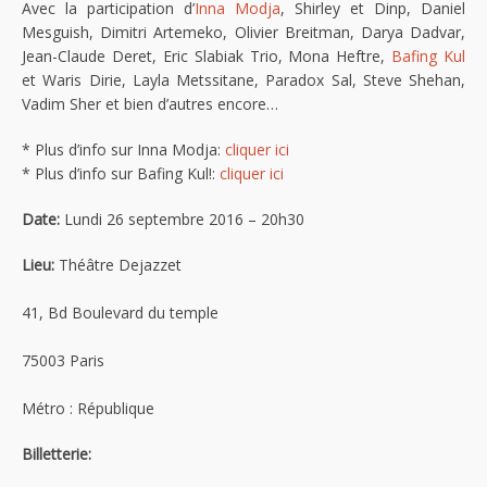
Avec la participation d’
Inna Modja
, Shirley et Dinp, Daniel
Mesguish, Dimitri Artemeko, Olivier Breitman, Darya Dadvar,
Jean-Claude Deret, Eric Slabiak Trio, Mona Heftre,
Bafing Kul
et Waris Dirie, Layla Metssitane, Paradox Sal, Steve Shehan,
Vadim Sher et bien d’autres encore…
* Plus d’info sur Inna Modja:
cliquer ici
* Plus d’info sur Bafing Kul!:
cliquer ici
Date:
Lundi 26 septembre 2016 – 20h30
Lieu:
Théâtre Dejazzet
41, Bd Boulevard du temple
75003 Paris
Métro : République
Billetterie: