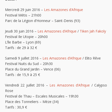
Mercredi 29 juin 2016 –
Les Amazones d’Afrique
Festival Métis – 21h00
Parc de la Légion d’Honneur – Saint-Denis (93)
Jeudi 30 juin 2016 –
Les Amazones d’Afrique
/
Tiken Jah Fakoly
Festival Ile Utopie – 20h00
L’île Barbe – Lyon (69)
Tarifs : de 29 à 32 €
Samedi 9 juillet 2016 –
Les Amazones d’Afrique
/ Elito Rêve
Festival Nuits du Sud – 20h30
Place du Grand Jardin – Vence (06)
Tarifs : de 15,9 à 25 €
Vendredi 22 juillet 2016 –
Les Amazones d’Afrique
/ Calypso
Rose
Festival de Thau – Escales Musicales – 19h30
Place des Tonneliers – Mèze (34)
Tarifs : 30,9 €