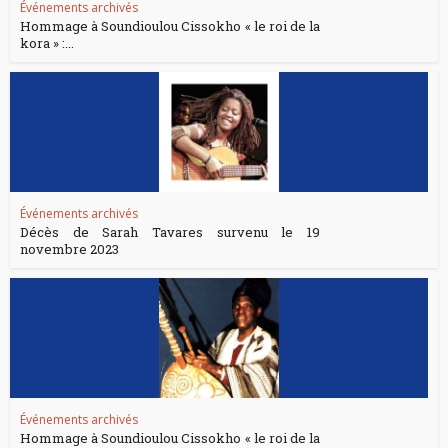
Événements archivés
Hommage à Soundioulou Cissokho « le roi de la
kora » :...
Événements archivés
Décès de Sarah Tavares survenu le 19
novembre 2023
Événements archivés
Hommage à Soundioulou Cissokho « le roi de la