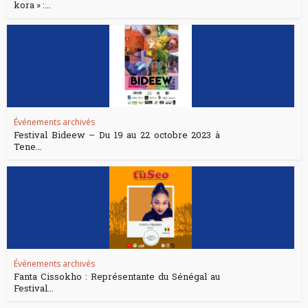
kora » :...
Événements archivés
Festival Bideew – Du 19 au 22 octobre 2023 à
Tene...
Événements archivés
Fanta Cissokho : Représentante du Sénégal au
Festival...