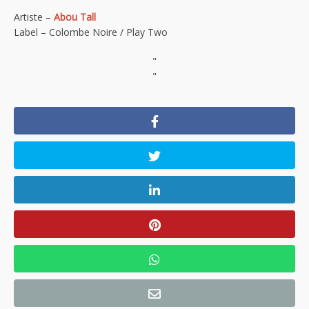
Artiste –
Abou Tall
Label – Colombe Noire / Play Two
"
"