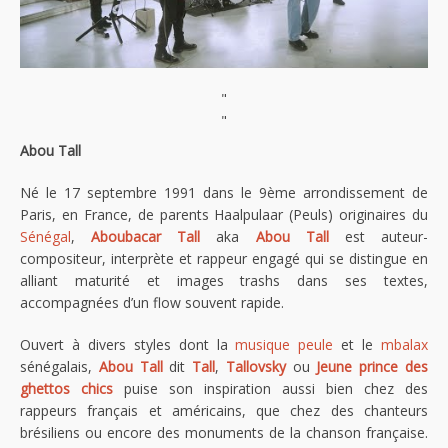
"
"
Abou Tall
Né le 17 septembre 1991 dans le 9ème arrondissement de
Paris, en France, de parents Haalpulaar (Peuls) originaires du
Sénégal
,
Aboubacar Tall
aka
Abou Tall
est auteur-
compositeur, interprète et rappeur engagé qui se distingue en
alliant maturité et images trashs dans ses textes,
accompagnées d’un flow souvent rapide.
Ouvert à divers styles dont la
musique peule
et le
mbalax
sénégalais,
Abou Tall
dit
Tall
,
Tallovsky
ou
Jeune prince des
ghettos chics
puise son inspiration aussi bien chez des
rappeurs français et américains, que chez des chanteurs
brésiliens ou encore des monuments de la chanson française.