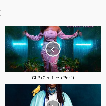
"
"
GLP (Gën Leen Paré)