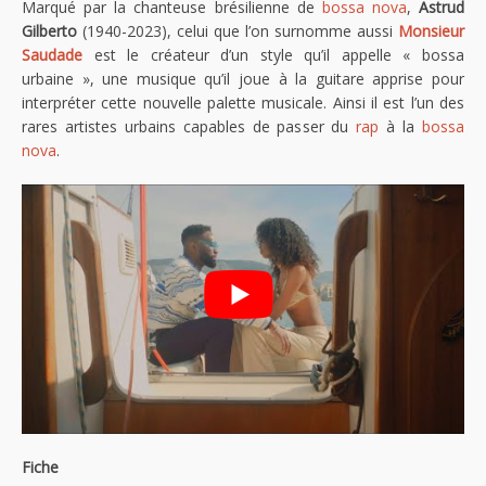
Marqué par la chanteuse brésilienne de
bossa nova
,
Astrud
Gilberto
(1940-2023), celui que l’on surnomme aussi
Monsieur
Saudade
est le créateur d’un style qu’il appelle « bossa
urbaine », une musique qu’il joue à la guitare apprise pour
interpréter cette nouvelle palette musicale. Ainsi il est l’un des
rares artistes urbains capables de passer du
rap
à la
bossa
nova
.
Fiche