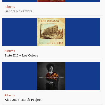
Albums
Dehors Novembre
Albums
Suite 2116 – Les Colocs
Albums
Afro Jazz Taarab Project