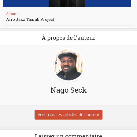
Albums
Afro Jazz Taarab Project
À propos de l'auteur
Nago Seck
Voir tous les articles de l'auteur
Laissez un commentaire