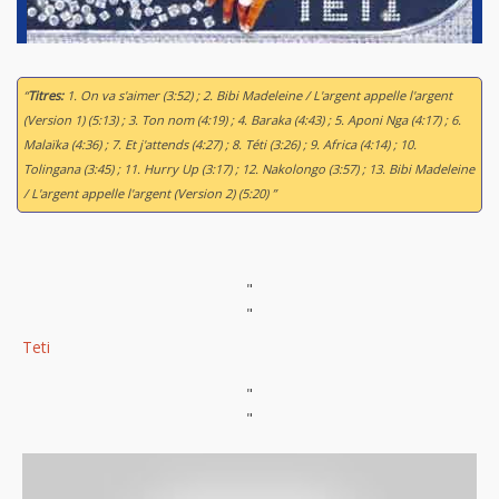
“
Titres:
1. On va s'aimer (3:52) ; 2. Bibi Madeleine / L'argent appelle l'argent
(Version 1) (5:13) ; 3. Ton nom (4:19) ; 4. Baraka (4:43) ; 5. Aponi Nga (4:17) ; 6.
Malaïka (4:36) ; 7. Et j'attends (4:27) ; 8. Téti (3:26) ; 9. Africa (4:14) ; 10.
Tolingana (3:45) ; 11. Hurry Up (3:17) ; 12. Nakolongo (3:57) ; 13. Bibi Madeleine
/ L'argent appelle l'argent (Version 2) (5:20) ”
"
"
Teti
"
"