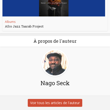
Albums
Afro Jazz Taarab Project
À propos de l'auteur
Nago Seck
Voir tous les articles de l'auteur