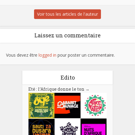
Voir tous les articles de l'auteur
Laissez un commentaire
Vous devez être
logged in
pour poster un commentaire.
Edito
Eté : l’Afrique donne le ton
→