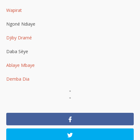
Wapirat
Ngoné Ndiaye
Djiby Dramé
Daba Sèye
Ablaye Mbaye
Demba Dia
"
"