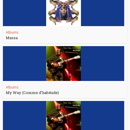
Albums
Massa
Albums
My Way (Comme d’habitude)