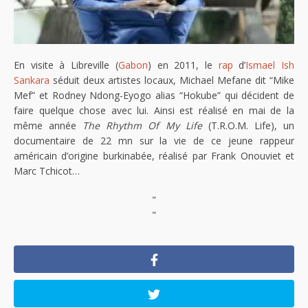
En visite à Libreville (
Gabon
) en 2011, le
rap
d’
Ismael Ish
Sankara
séduit deux artistes locaux, Michael Mefane dit “Mike
Mef” et Rodney Ndong-Eyogo alias “Hokube” qui décident de
faire quelque chose avec lui. Ainsi est réalisé en mai de la
même année
The Rhythm Of My Life
(T.R.O.M. Life), un
documentaire de 22 mn sur la vie de ce jeune rappeur
américain d’origine burkinabée, réalisé par Frank Onouviet et
Marc Tchicot…
"
"