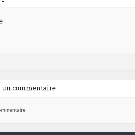
e
z un commentaire
ommentaire.