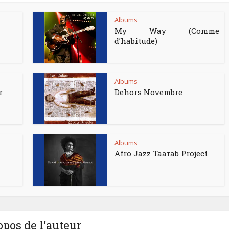
Albums
My Way (Comme
d’habitude)
Albums
r
Dehors Novembre
Albums
Afro Jazz Taarab Project
opos de l'auteur