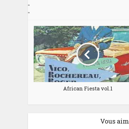
"
"
African Fiesta vol.1
Vous aime