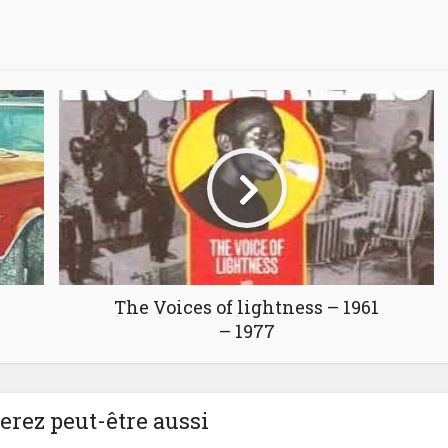
The Voices of lightness – 1961
– 1977
rez peut-être aussi