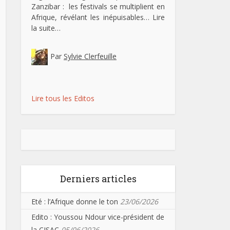
Zanzibar : les festivals se multiplient en
Afrique, révélant les inépuisables…
Lire
la suite…
Par
Sylvie Clerfeuille
Lire tous les Editos
Derniers articles
Eté : l’Afrique donne le ton
23/06/2026
Edito : Youssou Ndour vice-président de
la CISAC
05/06/2026