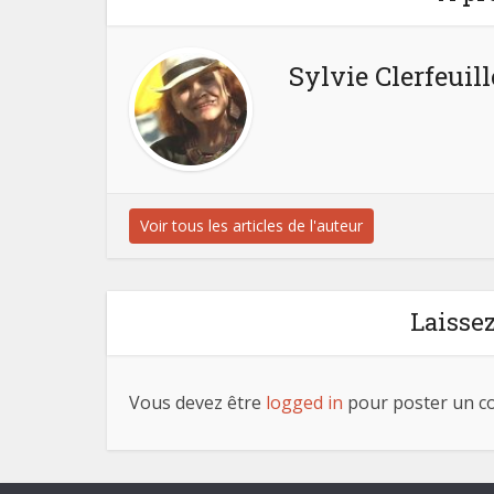
Sylvie Clerfeuill
Voir tous les articles de l'auteur
Laisse
Vous devez être
logged in
pour poster un c