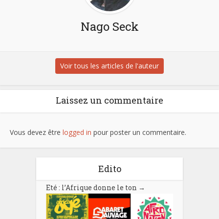
Nago Seck
Voir tous les articles de l'auteur
Laissez un commentaire
Vous devez être
logged in
pour poster un commentaire.
Edito
Eté : l’Afrique donne le ton
→