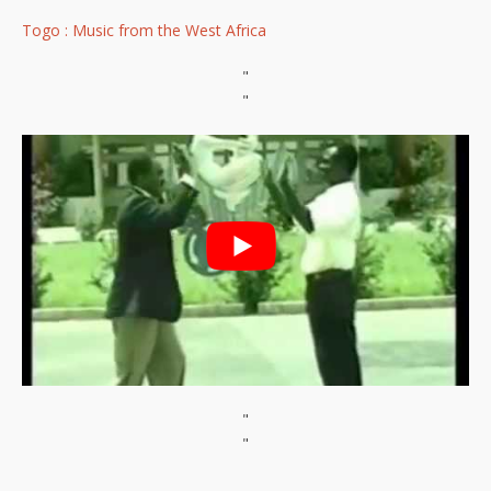
Togo : Music from the West Africa
"
"
"
"