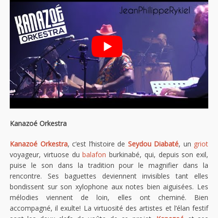
Kanazoé Orkestra
Kanazoé Orkestra
, c‘est l’histoire de
Seydou Diabaté
, un
griot
voyageur, virtuose du
balafon
burkinabé, qui, depuis son exil,
puise le son dans la tradition pour le magnifier dans la
rencontre. Ses baguettes deviennent invisibles tant elles
bondissent sur son xylophone aux notes bien aiguisées. Les
mélodies viennent de loin, elles ont cheminé. Bien
accompagné, il exulte! La virtuosité des artistes et l’élan festif