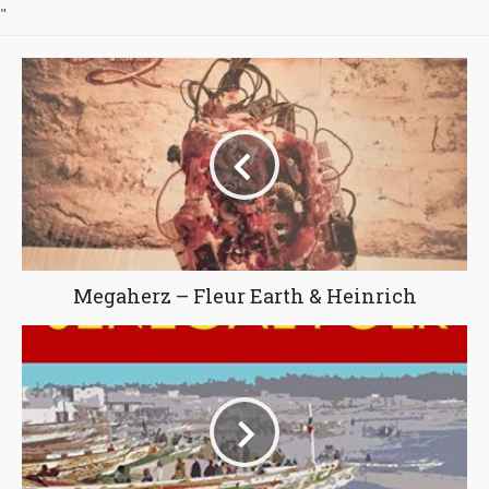
"
Megaherz – Fleur Earth & Heinrich