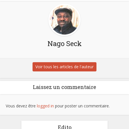
Nago Seck
Voir tous les articles de l'auteur
Laissez un commentaire
Vous devez être
logged in
pour poster un commentaire.
Edito