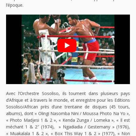
l’époque.
Avec l’Orchestre Sosoliso, ils tournent dans plusieurs pays
d’Afrique et à travers le monde, et enregistre pour les Editions
Sosoliso/African près d’une trentaine de disques (45 tours,
albums), dont « Olingi Nasomba Nini / Moussa Photo Na Yo »,
« Photo Madjesi 1 & 2 », « Kenda Zunga / Lomeka », « Il est
méchant 1 & 2″ (1974), » Ngadiadia / Gestemany » (1976),
« Muakalala 1 & 2 », « Box This Way 1 & 2 » (1977), « Non