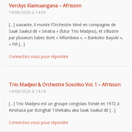
Verckys Kiamuangana – Afrisson
14/06/2020 à 14:09
[…] suivante, il monte l’Orchestre Vévé en compagnie de
Saak Saakul dit « Sinatra » (futur Trio Madjesi), et s’illustre
par plusieurs tubes dont « Mfumbwa », « Bankoko Bayoki »,
« Fifi […]
Connectez-vous pour répondre
Trio Madjesi & Orchestre Sosoliso Vol. 1 – Afrisson
14/06/2020 à 14:14
[…] Trio Madjesi est un groupe congolais fondé en 1972 à
Kinshasa par Bonghat Tshekabu aka Saak Saakul dit […]
Connectez-vous pour répondre