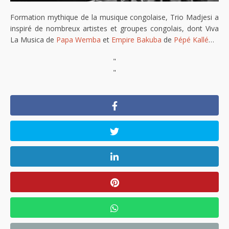
Formation mythique de la musique congolaise, Trio Madjesi a
inspiré de nombreux artistes et groupes congolais, dont Viva
La Musica de
Papa Wemba
et
Empire Bakuba
de
Pépé Kallé
…
"
"