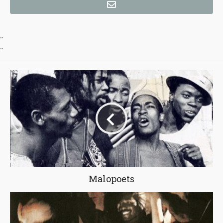
"
"
Malopoets