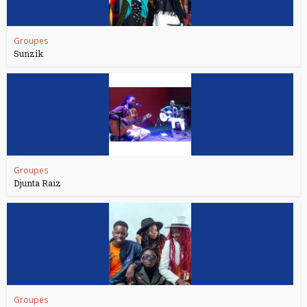
Groupes
Sunzik
Groupes
Djunta Raiz
Groupes