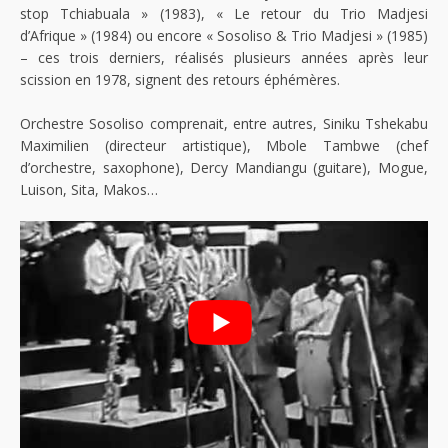
stop Tchiabuala » (1983), « Le retour du Trio Madjesi
d’Afrique » (1984) ou encore « Sosoliso & Trio Madjesi » (1985)
– ces trois derniers, réalisés plusieurs années après leur
scission en 1978, signent des retours éphémères.
Orchestre Sosoliso comprenait, entre autres, Siniku Tshekabu
Maximilien (directeur artistique), Mbole Tambwe (chef
d’orchestre, saxophone), Dercy Mandiangu (guitare), Mogue,
Luison, Sita, Makos…