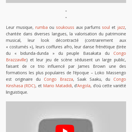
"
"
Leur musique,
rumba
ou
soukouss
aux parfums
soul
et
jazz
,
chantée dans diverses langues, la valorisation du patrimoine
musical, leur look décontracté (contrairement aux
« costumés »), leurs coiffures afro, leur danse frénétique (tirée
du « bidunda-dunda » du peuple Basakata du
Congo
Brazzaville
) et leur jeu de scène séduisent un large public,
faisant de ce trio influencé par James Brown une des
formations les plus populaires de l’époque – Loko Massengo
est originaire du
Congo Brazza
, Saak Saaku, du
Congo
Kinshasa (RDC)
, et
Mario Matadidi
, d’
Angola
, d’où cette variété
linguistique.