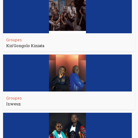
Groupes
Kin’Gongolo Kiniata
Groupes
Izweuz