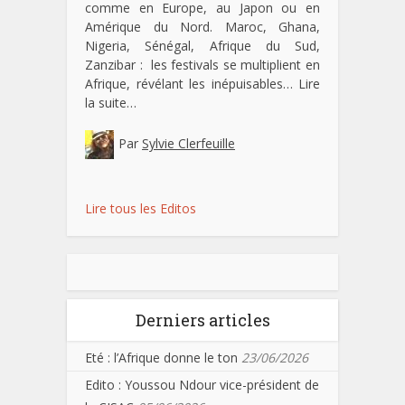
comme en Europe, au Japon ou en
Amérique du Nord. Maroc, Ghana,
Nigeria, Sénégal, Afrique du Sud,
Zanzibar : les festivals se multiplient en
Afrique, révélant les inépuisables…
Lire
la suite…
Par
Sylvie Clerfeuille
Lire tous les Editos
Derniers articles
Eté : l’Afrique donne le ton
23/06/2026
Edito : Youssou Ndour vice-président de