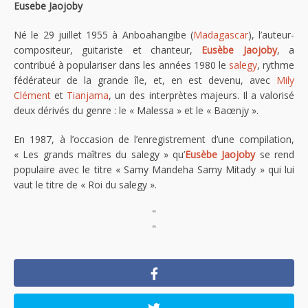
Eusebe Jaojoby
Né le 29 juillet 1955 à Anboahangibe (
Madagascar
), l’auteur-
compositeur, guitariste et chanteur,
Eusèbe Jaojoby
, a
contribué à populariser dans les années 1980 le
salegy
, rythme
fédérateur de la grande île, et, en est devenu, avec
Mily
Clément
et
Tianjama
, un des interprètes majeurs. Il a valorisé
deux dérivés du genre : le « Malessa » et le « Baœnjy ».
En 1987, à l’occasion de l’enregistrement d’une compilation,
« Les grands maîtres du salegy » qu’
Eusèbe Jaojoby
se rend
populaire avec le titre « Samy Mandeha Samy Mitady » qui lui
vaut le titre de « Roi du salegy ».
"
"