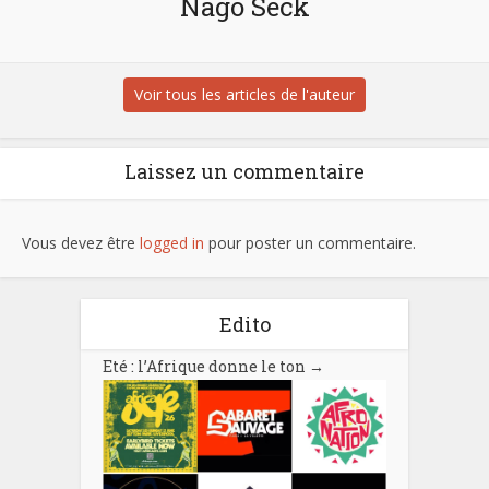
Nago Seck
Voir tous les articles de l'auteur
Laissez un commentaire
Vous devez être
logged in
pour poster un commentaire.
Edito
Eté : l’Afrique donne le ton
→