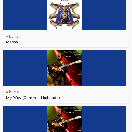
Albums
Massa
Albums
My Way (Comme d’habitude)