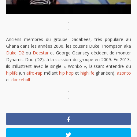
"
"
Anciens membres du groupe Dadabees, très populaire au
Ghana dans les années 2000, les cousins Duke Thompson aka
Duke D2
ou
Deestar
et George Ocansey décident de monter
Dynamic Duo (D2), à la scission du groupe en 2009. En 2013,
ils s’illustrent avec le single « Wonko », laissant entendre du
hiplife
(un
afro-rap
mêlant
hip hop
et
highlife
ghanéen),
azonto
et
dancehall
…
"
"