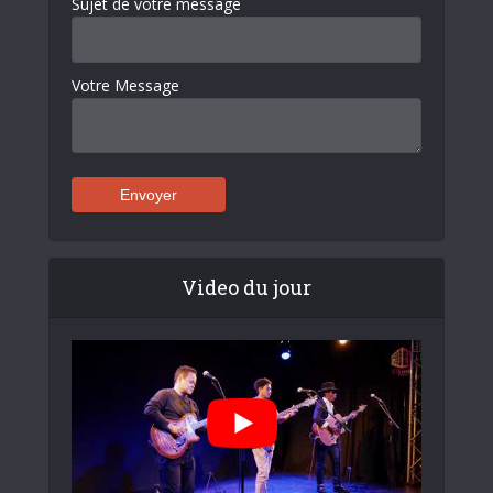
Sujet de votre message
Votre Message
Video du jour