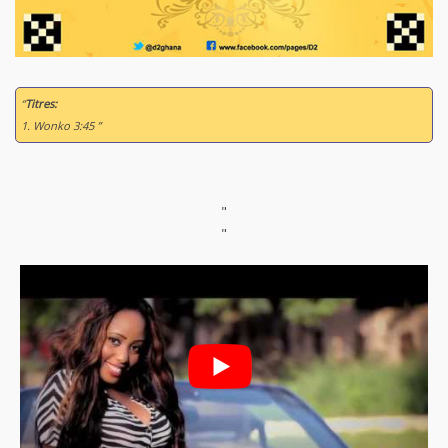
“
Titres:
1. Wonko 3:45 ”
"
"