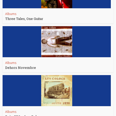
Albums
Three Tales, One Guitar
Albums
Dehors Novembre
Albums