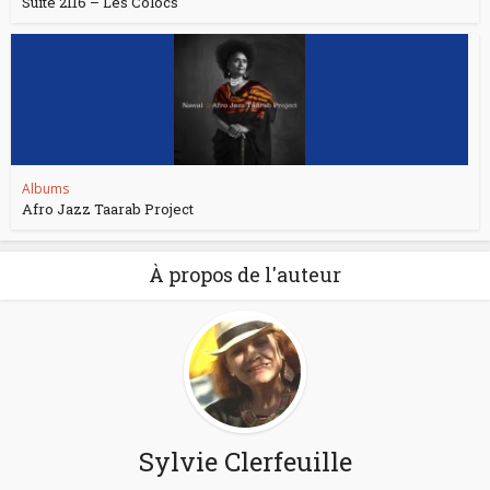
Suite 2116 – Les Colocs
Albums
Afro Jazz Taarab Project
À propos de l'auteur
Sylvie Clerfeuille