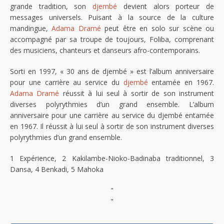
grande tradition, son
djembé
devient alors porteur de
messages universels. Puisant à la source de la culture
mandingue,
Adama Dramé
peut être en solo sur scène ou
accompagné par sa troupe de toujours, Foliba, comprenant
des musiciens, chanteurs et danseurs afro-contemporains.
Sorti en 1997, « 30 ans de djembé » est l’album anniversaire
pour une carrière au service du
djembé
entamée en 1967.
Adama Dramé
réussit à lui seul à sortir de son instrument
diverses polyrythmies d’un grand ensemble. L’album
anniversaire pour une carrière au service du djembé entamée
en 1967. Il réussit à lui seul à sortir de son instrument diverses
polyrythmies d’un grand ensemble.
1 Expérience, 2 Kakilambe-Nioko-Badinaba traditionnel, 3
Dansa, 4 Benkadi, 5 Mahoka
"
"