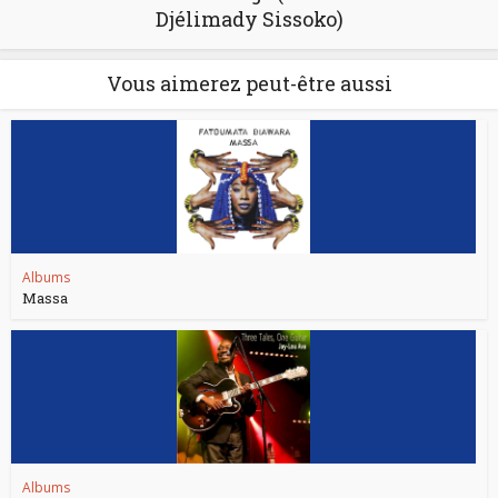
Djélimady Sissoko)
Vous aimerez peut-être aussi
Albums
Massa
Albums