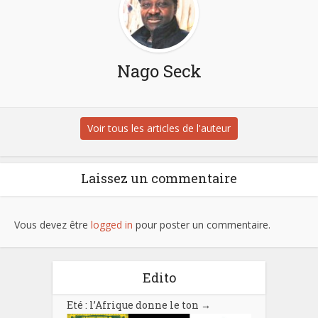
Nago Seck
Voir tous les articles de l'auteur
Laissez un commentaire
Vous devez être
logged in
pour poster un commentaire.
Edito
Eté : l’Afrique donne le ton
→