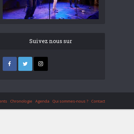
Suivez nous sur
ents
Chronologie
Agenda
Qui sommes-nous ?
Contact