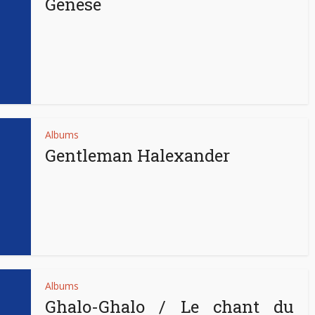
Genèse
Albums
Gentleman Halexander
Albums
Ghalo-Ghalo / Le chant du