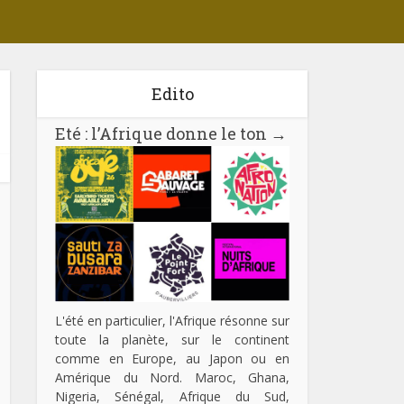
Edito
Eté : l’Afrique donne le ton
→
L'été en particulier, l'Afrique résonne sur
toute la planète, sur le continent
comme en Europe, au Japon ou en
Amérique du Nord. Maroc, Ghana,
Nigeria, Sénégal, Afrique du Sud,