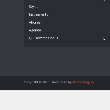
Styles
Instruments
Albums
Agenda
Qui sommes nous
Copyright © 2026. Developed by
iItechnology.in
.