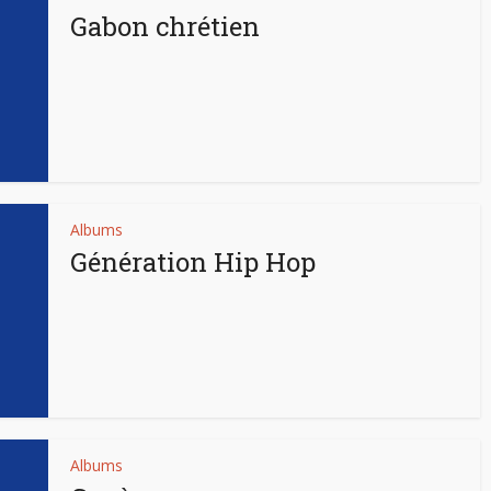
Gabon chrétien
Albums
Génération Hip Hop
Albums