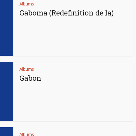
Albums
Gaboma (Redefinition de la)
Albums
Gabon
Albums