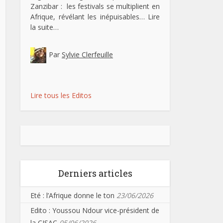
Zanzibar : les festivals se multiplient en
Afrique, révélant les inépuisables…
Lire
la suite…
Par
Sylvie Clerfeuille
Lire tous les Editos
Derniers articles
Eté : l’Afrique donne le ton
23/06/2026
Edito : Youssou Ndour vice-président de
la CISAC
05/06/2026