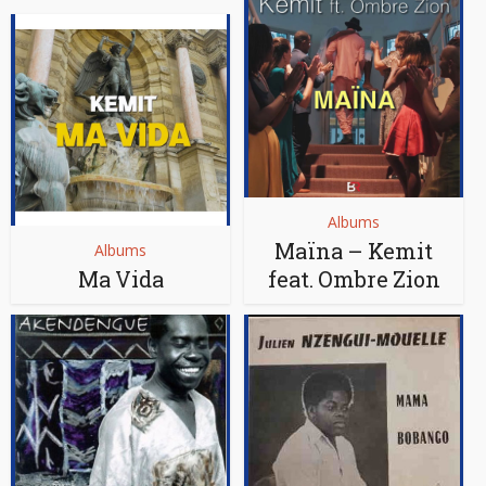
Albums
Maïna – Kemit
Albums
Ma Vida
feat. Ombre Zion