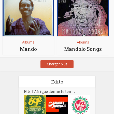
Albums
Albums
Mando
Mandolo Songs
Charger plus
Edito
Eté : l’Afrique donne le ton
→