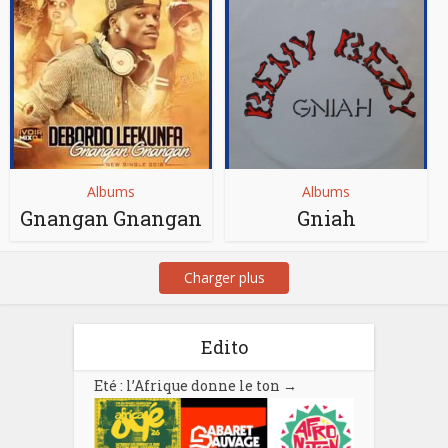
Albums
Albums
Gnangan Gnangan
Gniah
Charger plus
Edito
Eté : l’Afrique donne le ton
→