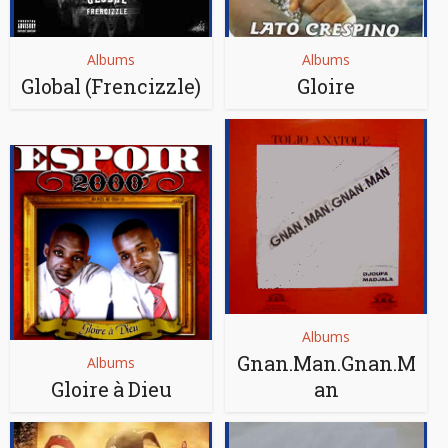
Albums
Albums
Global (Frencizzle)
Gloire
Albums
Gnan.Man.Gnan.M
Albums
Gloire à Dieu
an