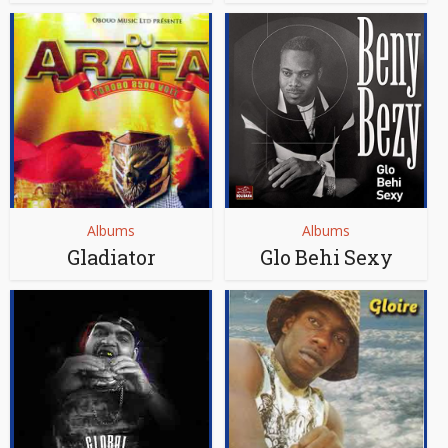
Albums
Albums
Gladiator
Glo Behi Sexy