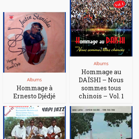
Albums
Hommage au
DAÏSHI – Nous
Albums
Hommage à
sommes tous
Ernesto Djédjé
chinois – Vol. 1