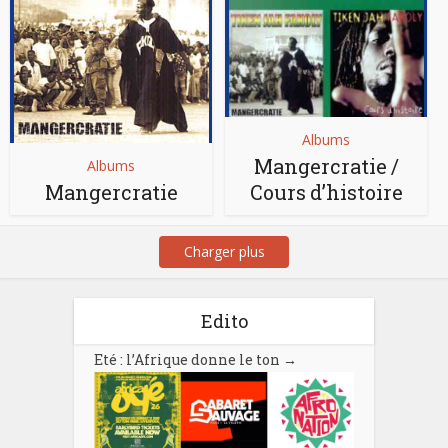
Albums
Mangercratie /
Albums
Mangercratie
Cours d’histoire
Charger plus
Edito
Eté : l’Afrique donne le ton
→