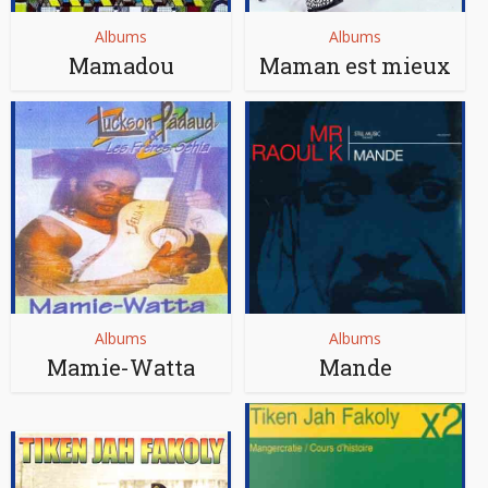
Albums
Albums
Mamadou
Maman est mieux
Albums
Albums
Mamie-Watta
Mande