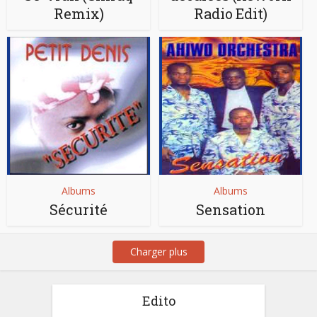
Remix)
Radio Edit)
Albums
Albums
Sécurité
Sensation
Charger plus
Edito