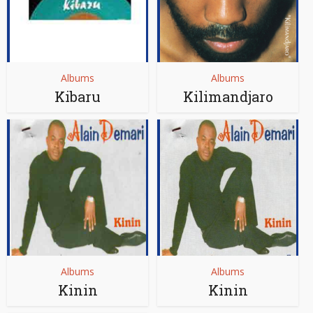
Albums
Albums
Kibaru
Kilimandjaro
Albums
Albums
Kinin
Kinin