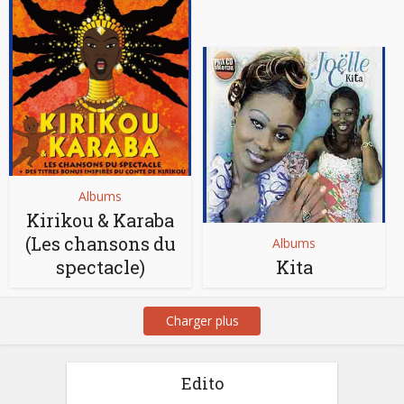
Albums
Kirikou & Karaba
(Les chansons du
Albums
spectacle)
Kita
Charger plus
Edito