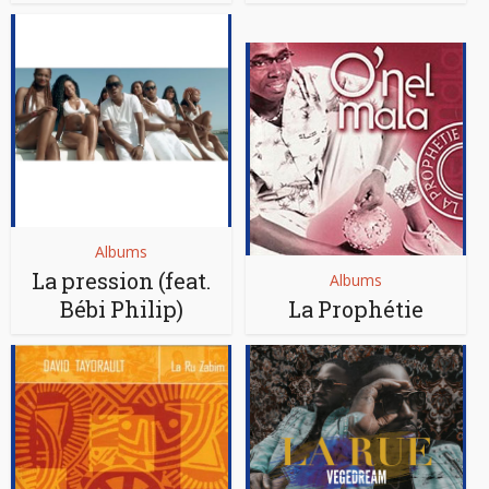
Albums
La pression (feat.
Albums
Bébi Philip)
La Prophétie