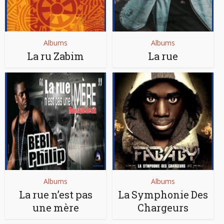
Albums
Albums
La ru Zabim
La rue
Albums
Albums
La rue n’est pas
La Symphonie Des
une mère
Chargeurs