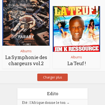
Albums
La Symphonie des
Albums
chargeurs vol.2
La Teuf !
Charger plus
Edito
Eté : l’Afrique donne le ton
→