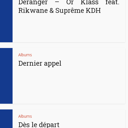
Déranger – Or Klass feat.
Rikwane & Suprême KDH
Albums
Dernier appel
Albums
Dès le départ