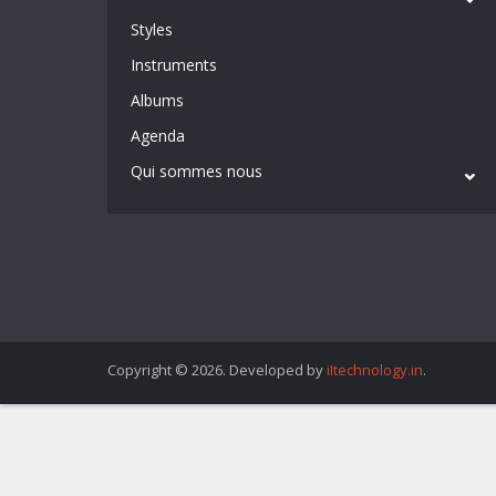
Styles
Instruments
Albums
Agenda
Qui sommes nous
Copyright © 2026. Developed by
iItechnology.in
.