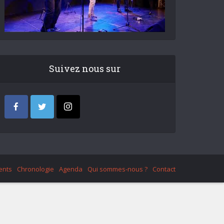
Suivez nous sur
ents
Chronologie
Agenda
Qui sommes-nous ?
Contact