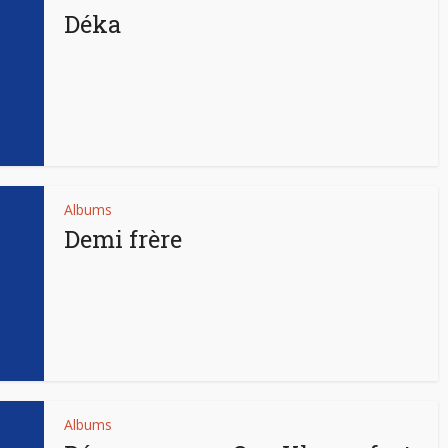
Déka
Albums
Demi frère
Albums