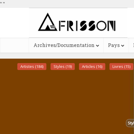
"
"
Archives/Documentation
Pays
Artistes (184)
Styles (19)
Articles (16)
Livres (15)
Sty