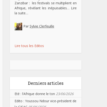
Zanzibar : les festivals se multiplient en
Afrique, révélant les inépuisables…
Lire
la suite…
Par
Sylvie Clerfeuille
Lire tous les Editos
Derniers articles
Eté : l’Afrique donne le ton
23/06/2026
Edito : Youssou Ndour vice-président de
la CISAC
05/06/2026