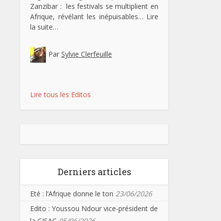
Zanzibar : les festivals se multiplient en
Afrique, révélant les inépuisables…
Lire
la suite…
Par
Sylvie Clerfeuille
Lire tous les Editos
Derniers articles
Eté : l’Afrique donne le ton
23/06/2026
Edito : Youssou Ndour vice-président de
la CISAC
05/06/2026