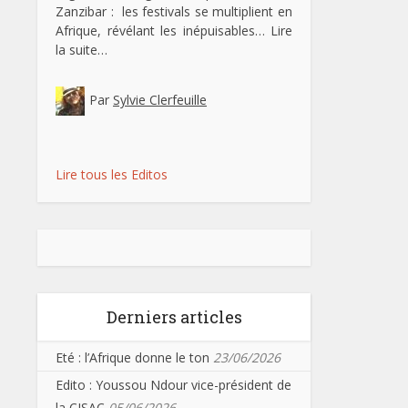
Zanzibar : les festivals se multiplient en
Afrique, révélant les inépuisables…
Lire
la suite…
Par
Sylvie Clerfeuille
Lire tous les Editos
Derniers articles
Eté : l’Afrique donne le ton
23/06/2026
Edito : Youssou Ndour vice-président de
la CISAC
05/06/2026