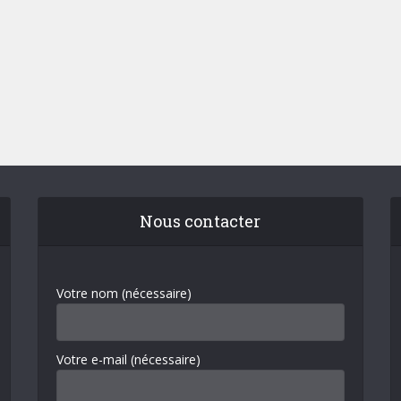
Nous contacter
Votre nom (nécessaire)
Votre e-mail (nécessaire)