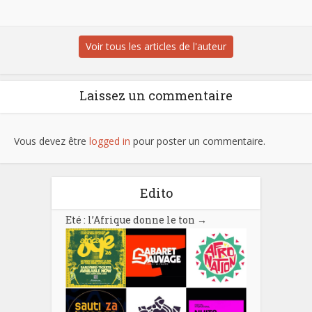
Voir tous les articles de l'auteur
Laissez un commentaire
Vous devez être
logged in
pour poster un commentaire.
Edito
Eté : l’Afrique donne le ton
→