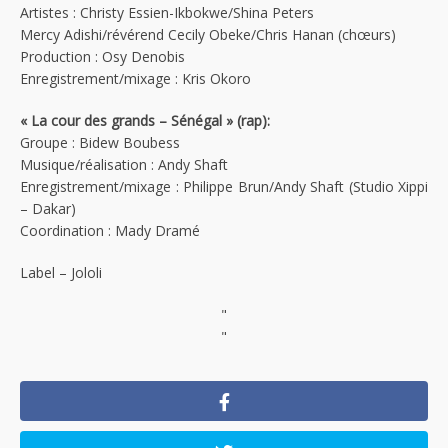
Artistes : Christy Essien-Ikbokwe/Shina Peters
Mercy Adishi/révérend Cecily Obeke/Chris Hanan (chœurs)
Production : Osy Denobis
Enregistrement/mixage : Kris Okoro
« La cour des grands – Sénégal » (rap):
Groupe : Bidew Boubess
Musique/réalisation : Andy Shaft
Enregistrement/mixage : Philippe Brun/Andy Shaft (Studio Xippi
– Dakar)
Coordination : Mady Dramé
Label – Jololi
"
"