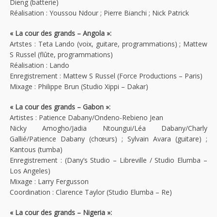
Dieng (batterie)
Réalisation : Youssou Ndour ; Pierre Bianchi ; Nick Patrick
« La cour des grands – Angola »:
Artstes : Teta Lando (voix, guitare, programmations) ; Mattew
S Russel (flûte, programmations)
Réalisation : Lando
Enregistrement : Mattew S Russel (Force Productions – Paris)
Mixage : Philippe Brun (Studio Xippi – Dakar)
« La cour des grands – Gabon »:
Artistes : Patience Dabany/Ondeno-Rebieno Jean
Nicky Amogho/Jadia Ntoungui/Léa Dabany/Charly
Gallié/Patience Dabany (chœurs) ; Sylvain Avara (guitare) ;
Kantous (tumba)
Enregistrement : (Dany’s Studio – Libreville / Studio Elumba –
Los Angeles)
Mixage : Larry Fergusson
Coordination : Clarence Taylor (Studio Elumba – Re)
« La cour des grands – Nigeria »: