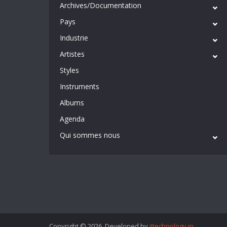
Archives/Documentation
Pays
Industrie
Artistes
Styles
Instruments
Albums
Agenda
Qui sommes nous
Copyright © 2026. Developed by
iItechnology.in
.