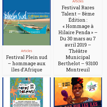
Articles
Festival Rares
Talent – 8ème
Édition :
« Hommage à
Hilaire Penda » –
Du 30 mars au 7
avril 2019 –
Théâtre
Articles
Festival Plein sud
Municipal
– hommage aux
Berthelot – 93100
îles d’Afrique
Montreuil