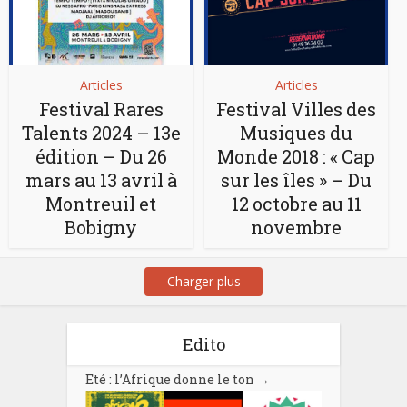
Articles
Articles
Festival Rares
Festival Villes des
Talents 2024 – 13e
Musiques du
édition – Du 26
Monde 2018 : « Cap
mars au 13 avril à
sur les îles » – Du
Montreuil et
12 octobre au 11
Bobigny
novembre
Charger plus
Edito
Eté : l’Afrique donne le ton
→