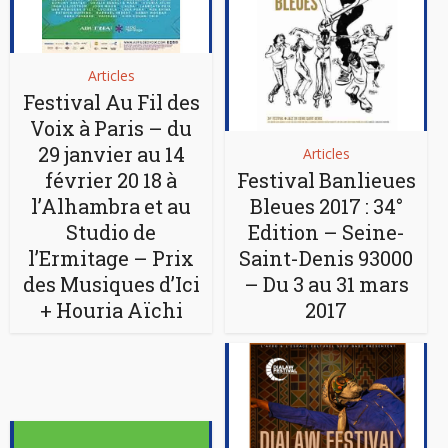
Articles
Festival Au Fil des
Voix à Paris – du
29 janvier au 14
Articles
février 20 18 à
Festival Banlieues
l’Alhambra et au
Bleues 2017 : 34°
Studio de
Edition – Seine-
l’Ermitage – Prix
Saint-Denis 93000
des Musiques d’Ici
– Du 3 au 31 mars
+ Houria Aïchi
2017