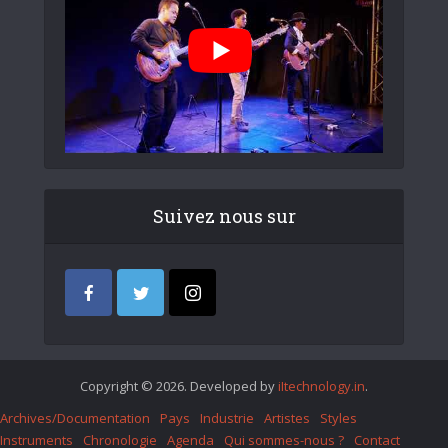
Suivez nous sur
Copyright © 2026. Developed by
iItechnology.in
.
Archives/Documentation
Pays
Industrie
Artistes
Styles
Instruments
Chronologie
Agenda
Qui sommes-nous ?
Contact