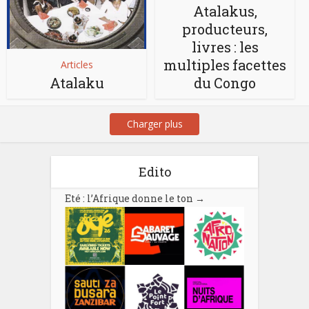
Atalakus,
producteurs,
livres : les
multiples facettes
Articles
Atalaku
du Congo
Charger plus
Edito
Eté : l’Afrique donne le ton
→