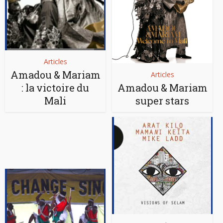
Articles
Amadou & Mariam
Articles
: la victoire du
Amadou & Mariam
Mali
super stars