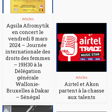
Articles
Agsila Afromytik
en concert le
vendredi 8 mars
2024 – Journée
internationale des
droits des femmes
– 19H30 à la
Délégation
générale
Articles
Wallonie-
Airtel et Akon
Bruxelles à Dakar
partent à la chasse
– Sénégal
aux talents