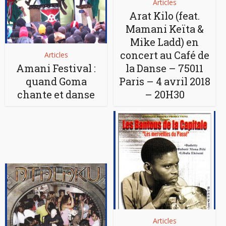
Articles
Arat Kilo (feat.
Mamani Keïta &
Mike Ladd) en
concert au Café de
Articles
Amani Festival :
la Danse – 75011
quand Goma
Paris – 4 avril 2018
chante et danse
– 20H30
Articles