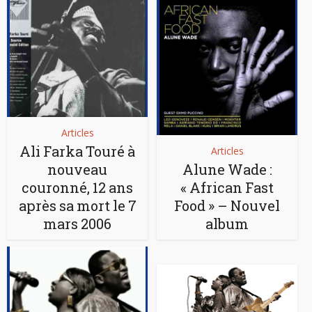
Articles
Ali Farka Touré à
Articles
nouveau
Alune Wade :
couronné, 12 ans
« African Fast
après sa mort le 7
Food » – Nouvel
mars 2006
album