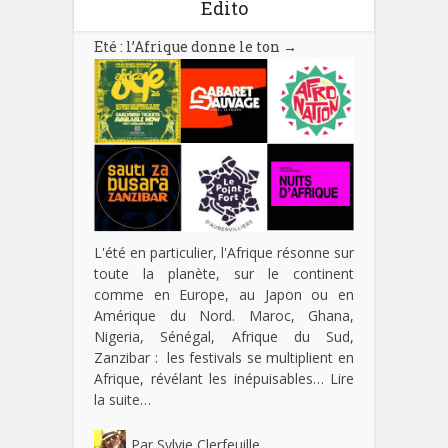
Edito
Eté : l’Afrique donne le ton
→
L'été en particulier, l'Afrique résonne sur
toute la planète, sur le continent
comme en Europe, au Japon ou en
Amérique du Nord. Maroc, Ghana,
Nigeria, Sénégal, Afrique du Sud,
Zanzibar : les festivals se multiplient en
Afrique, révélant les inépuisables…
Lire
la suite…
Par
Sylvie Clerfeuille