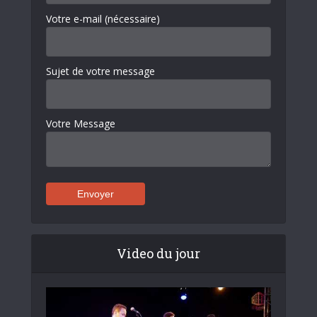
Votre e-mail (nécessaire)
Sujet de votre message
Votre Message
Video du jour